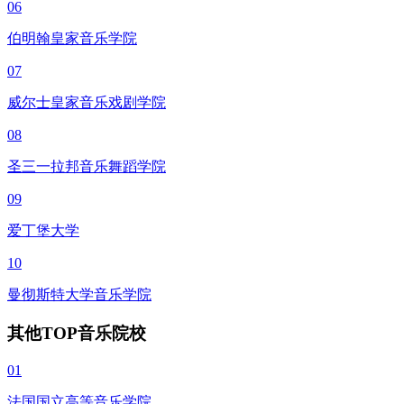
06
伯明翰皇家音乐学院
07
威尔士皇家音乐戏剧学院
08
圣三一拉邦音乐舞蹈学院
09
爱丁堡大学
10
曼彻斯特大学音乐学院
其他TOP音乐院校
01
法国国立高等音乐学院