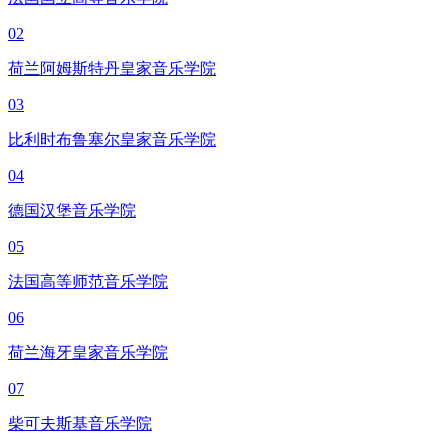
02
荷兰阿姆斯特丹皇家音乐学院
03
比利时布鲁塞尔皇家音乐学院
04
德国汉堡音乐学院
05
法国高等师范音乐学院
06
荷兰海牙皇家音乐学院
07
柴可夫斯基音乐学院