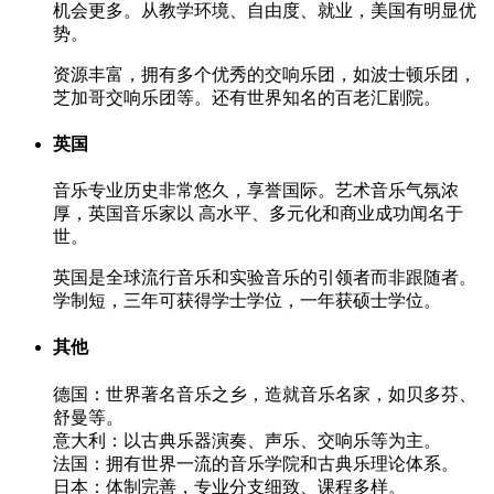
机会更多。从教学环境、自由度、就业，美国有明显优
势。
资源丰富，拥有多个优秀的交响乐团，如波士顿乐团，
芝加哥交响乐团等。还有世界知名的百老汇剧院。
英国
音乐专业历史非常悠久，享誉国际。艺术音乐气氛浓
厚，英国音乐家以
高水平、多元化和商业成功闻名于
世。
英国是
全球流行音乐和实验音乐的引领者
而非跟随者。
学制短
，三年可获得学士学位，一年获硕士学位。
其他
德国
：世界著名音乐之乡，造就音乐名家，如贝多芬、
舒曼等。
意大利
：以古典乐器演奏、声乐、交响乐等为主。
法国
：拥有世界一流的音乐学院和古典乐理论体系。
日本
：体制完善，专业分支细致、课程多样。