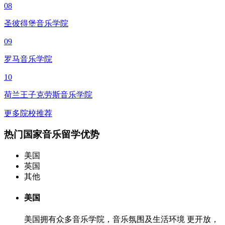
08
圣彼得堡音乐学院
09
罗马音乐学院
10
荷兰王子克劳斯音乐学院
更多院校推荐
热门国家音乐留学优势
美国
英国
其他
美国
美国拥有众多音乐学院，音乐氛围及生活环境
更开放，