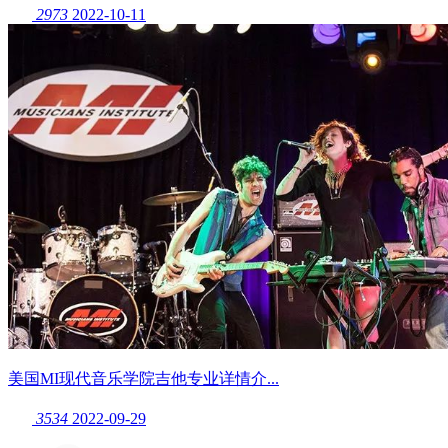
2973
2022-10-11
美国MI现代音乐学院吉他专业详情介...
3534
2022-09-29