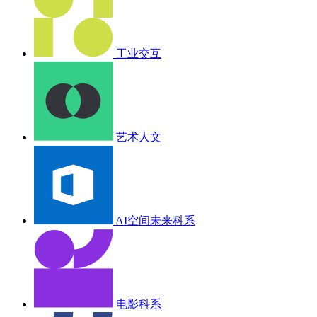
工业交互
艺术人文
AI空间未来科系
电影科系