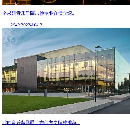
洛杉矶音乐学院吉他专业详情介绍...
2949
2022-10-13
北欧音乐留学爵士吉他方向院校推荐...