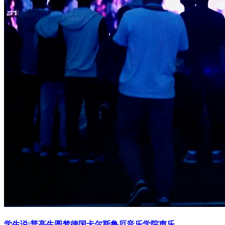
学生说|普高生圆梦德国卡尔斯鲁厄音乐学院声乐