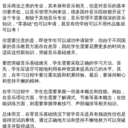
音乐商业之类的专业，其本身和音乐相关，但是对音乐的基本
功要求低，以音乐管理为例来说，很多国外音乐院校都开设了
这个专业，相较于其他音乐专业，音乐管理不需要很深的音乐
知识，“零基础”也可以申请，甚至有些学校可以不用作品集就
可以考！
但需要注意的是，即使学生可以成功申请留学，但由于不同国
家的音乐教育方面存在差异，因此学生需要花费更多的时间去
适应这些新知识，突破音乐基础难关。
要想突破音乐基础难关，学生需要采取正确的学习方法。首
先，学生应该尽可能地利用各种资源来提高自己的水平。其
次，在学习过程中要注重实践和积累经验。最后，要保持耐心
和坚持不懈的精神。
在学习过程中，学生也需要掌握一些基本概念和技能。例如，
在音乐理论方面，学生需要了解调式、节奏等基本概念；在技
能训练方面，则需要掌握弹奏技巧、声部编排等相关知识。
总体而言，在零音乐基础情况下留学音乐是具有挑战性但也是
值得尝试的事情。通过正确地方法和坚持不懈地努力可以突破
难关并取得成功。