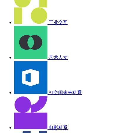
工业交互
艺术人文
AI空间未来科系
电影科系