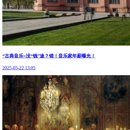
“古典音乐=没“钱”途？错！音乐家年薪曝光！
2025-05-22 13:05