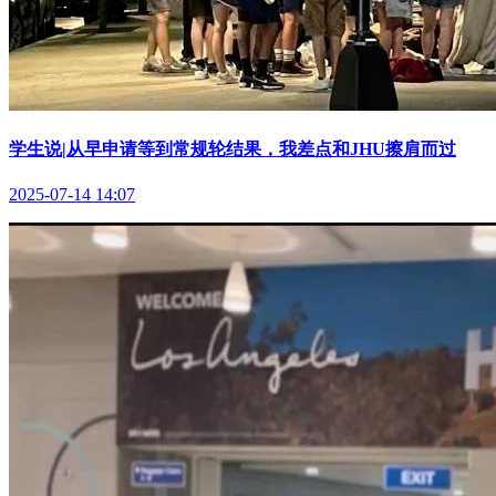
学生说|从早申请等到常规轮结果，我差点和JHU擦肩而过
2025-07-14 14:07