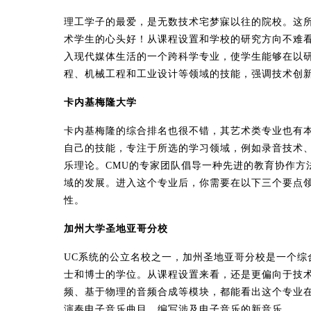
理工学子的最爱，是无数技术宅梦寐以往的院校。这
术学生的心头好！从课程设置和学校的研究方向不难
入现代媒体生活的一个跨科学专业，使学生能够在以
程、机械工程和工业设计等领域的技能，强调技术创
卡内基梅隆大学
卡内基梅隆的综合排名也很不错，其艺术类专业也有
自己的技能，专注于所选的学习领域，例如录音技术
乐理论。CMU的专家团队倡导一种先进的教育协作方
域的发展。进入这个专业后，你需要在以下三个要点
性。
加州大学圣地亚哥分校
UC系统的公立名校之一，加州圣地亚哥分校是一个综
士和博士的学位。从课程设置来看，还是更偏向于技
频、基于物理的音频合成等模块，都能看出这个专业
演奏电子音乐曲目，编写涉及电子音乐的新音乐。