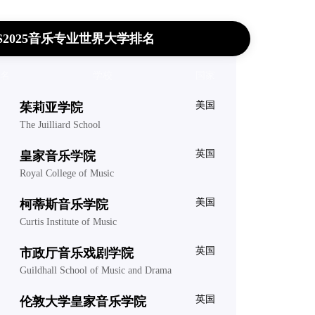
S2025音乐专业世界大学排名
名
学校
国家
美国
茱莉亚学院
The Juilliard School
英国
皇家音乐学院
Royal College of Music
美国
柯蒂斯音乐学院
Curtis Institute of Music
英国
市政厅音乐戏剧学院
Guildhall School of Music and Drama
英国
伦敦大学皇家音乐学院