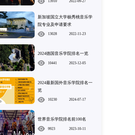
13910
2022-09-27
新加坡国立大学杨秀桃音乐学
院专业及申请要求
13028
2022-11-23
2024德国音乐学院排名一览
10441
2023-12-05
2024最新国外音乐学院排名一
览
10230
2024-07-17
世界音乐学院排名前100名
9923
2023-10-11