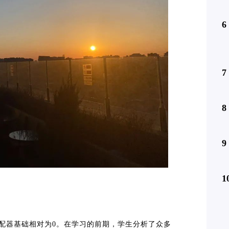
6
7
8
9
1
管弦乐配器基础相对为0。在学习的前期，学生分析了众多