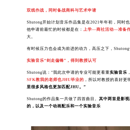
双线作战，同时备战商科与艺术申请
Shutong开始计划音乐作品集是在2021年年初，
他申请前最忙的时候都是在：
上学—商社活动—准备
大。
有时候压力也会成为前进的动力，高压之下，Shuton
实验音乐“剑走偏锋”，得到教授认可
Shutong说：“我此次申请的专业可能更看重
实验音乐
SFK教我的老师也JHU毕业的
，所以对教授的喜好更
里很多风格也更加匹配JHU。”
Shutong的作品集一共做了四首曲目。
其中两首是影视
的，以及一个动画配乐和一个实验音乐