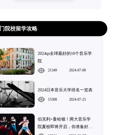
门院校留学攻略
2024qs全球最好的10个音乐学
院
21349
2024-07-09
2024日本音乐大学排名一览表
15308
2024-07-25
伯克利+曼哈顿！两大音乐学
院夏校即将开启，你准备好了
吗？