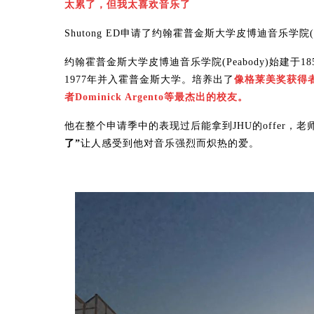
太累了，但我太喜欢音乐了
Shutong ED申请了约翰霍普金斯大学皮博迪音乐学院(P
约翰霍普金斯大学皮博迪音乐学院(Peabody)始建
1977年并入霍普金斯大学。培养出了
像格莱美奖获得者
者Dominick Argento等最杰出的校友。
他在整个申请季中的表现过后能拿到JHU的offer，
了”
让人感受到他对音乐强烈而炽热的爱。