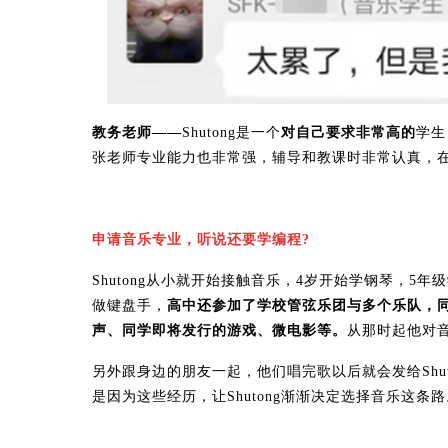
教务老师——
Shutong是一个
对自己要求非常高的
学生
张老师专业能力也非常强，辅导和教课时非常认真，在S
申请音乐专业，听说还要学编程?
Shutong从小就开始接触音乐，4岁开始学钢琴，
做键盘手，
高中还参加了学校管弦乐团与多个乐队，
声、同学即将发行的游戏、微电影等。
从那时起他对
另外跟身边的朋友一起，他们唱完歌以后就会发给Shut
是因为这些经历，让Shutong渐渐决定选择音乐这条路