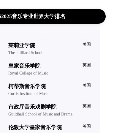
S2025音乐专业世界大学排名
名
学校
国家
美国
茱莉亚学院
The Juilliard School
英国
皇家音乐学院
Royal College of Music
美国
柯蒂斯音乐学院
Curtis Institute of Music
英国
市政厅音乐戏剧学院
Guildhall School of Music and Drama
英国
伦敦大学皇家音乐学院