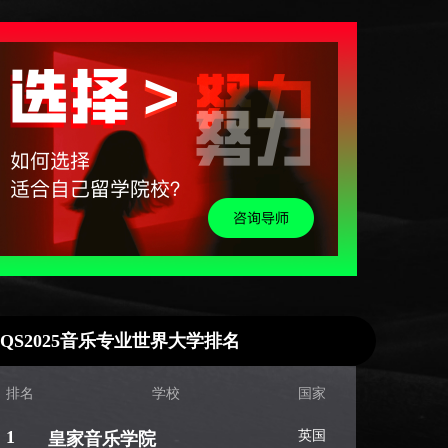
QS2025音乐专业世界大学排名
排名
学校
国家
1
英国
皇家音乐学院