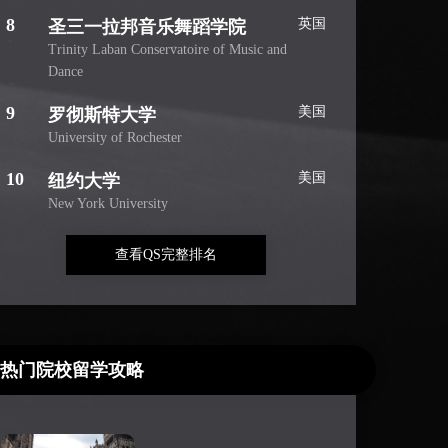
8
英国
圣三一拉邦音乐舞蹈学院
Trinity Laban Conservatoire of Music and
Dance
9
美国
罗彻斯特大学
University of Rochester
10
美国
纽约大学
New York University
查看QS完整排名
热门院校留学攻略