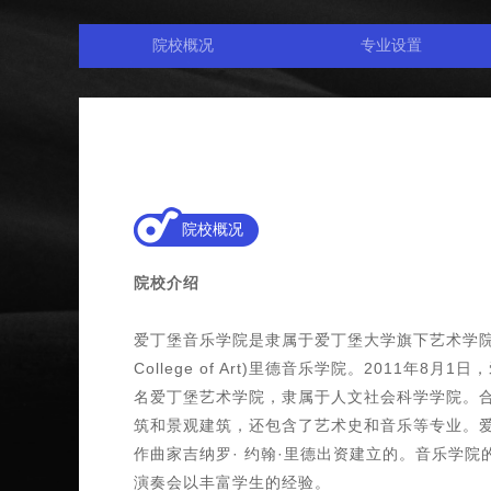
院校概况
专业设置
院校概况
院校介绍
爱丁堡音乐学院是隶属于爱丁堡大学旗下艺术学院中的艺术学院(
College of Art)里德音乐学院。2011
名爱丁堡艺术学院，隶属于人文社会科学学院。
筑和景观建筑，还包含了艺术史和音乐等专业。
作曲家吉纳罗· 约翰·里德出资建立的。音乐学
演奏会以丰富学生的经验。