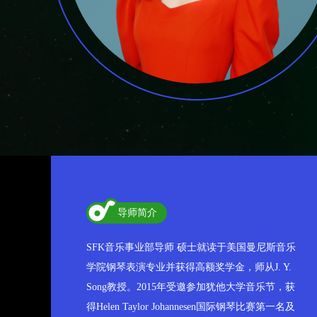
导师简介
SFK音乐事业部导师 硕士就读于美国曼尼斯音乐
学院钢琴表演专业并获得高额奖学金，师从J. Y.
Song教授。2015年受邀参加犹他大学音乐节，获
得Helen Taylor Johannesen国际钢琴比赛第一名及