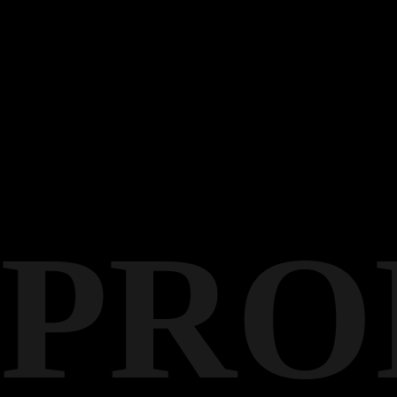
Mr Jiang
英国皇家音乐学院
PRO