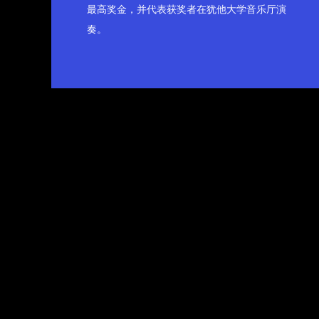
最高奖金，并代表获奖者在犹他大学音乐厅演
奏。