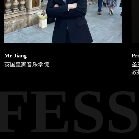
Professor Peter Knapp
圣三一拉邦音乐舞蹈学院——音乐剧系
教授
FESS