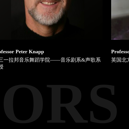
Professor Lynne Dawson
&声歌系
英国北方皇家音乐学院——声歌系系主任
ORS