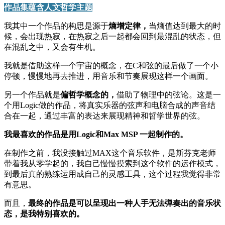
作品集蕴含人文哲学主题
我其中一个作品的构思是源于
熵增定律，
当熵值达到最大的时
候，会出现热寂，在热寂之后一起都会回到最混乱的状态，但
在混乱之中，又会有生机。
我就是借助这样一个宇宙的概念，在C和弦的最后做了一个小
停顿，慢慢地再去推进，用音乐和节奏展现这样一个画面。
另一个作品就是
偏哲学概念的，
借助了物理中的弦论。这是一
个用Logic做的作品，将真实乐器的弦声和电脑合成的声音结
合在一起，通过丰富的表达来展现精神和哲学世界的弦。
我最喜欢的作品是用Logic和Max MSP 一起制作的。
在制作之前，我没接触过MAX这个音乐软件，是斯芬克老师
带着我从零学起的，我自己慢慢摸索到这个软件的运作模式，
到最后真的熟练运用成自己的灵感工具，这个过程我觉得非常
有意思。
而且，
最终的作品是可以呈现出一种人手无法弹奏出的音乐状
态，是我特别喜欢的。