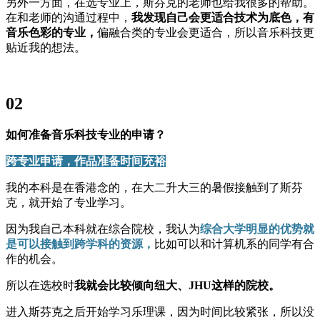
另外一方面，在选专业上，斯芬克的老师也给我很多的帮助。
在和老师的沟通过程中，
我发现自己会更适合技术为底色，有
音乐色彩的专业，
偏融合类的专业会更适合，所以音乐科技更
贴近我的想法。
02
如何准备音乐科技专业的申请？
跨专业申请，作品准备时间充裕
我的本科是在香港念的，在大二升大三的暑假接触到了斯芬
克，就开始了专业学习。
因为我自己本科就在综合院校，我认为
综合大学明显的优势就
是可以接触到跨学科的资源，
比如可以和计算机系的同学有合
作的机会。
所以在选校时
我就会比较倾向纽大、JHU这样的院校。
进入斯芬克之后开始学习乐理课，因为时间比较紧张，所以没