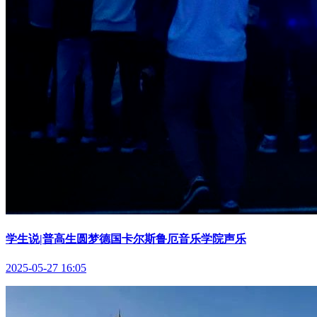
学生说|普高生圆梦德国卡尔斯鲁厄音乐学院声乐
2025-05-27 16:05