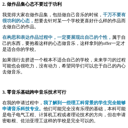
2. 做作品集心态不要过于功利
我觉得大家在做作品集，包括做自己音乐的时候，
千万不要有
很功利的心态，
想要去针对某一个学校更喜好什么样的作品而
去做自己的作品。
在构思和表达作品过程中，一定要展现出自己的个性，
属于自
己的东西，要抱着这样的心态做音乐，这样拿到的offer一定才
是适合你的学校。
如果强行去挤进一个根本不适合自己的学校，未来学习的过程
可能也会很吃力，没有动力，希望同学们可以忠于自己的内心
去做音乐。
3. 零音乐基础跨申音乐技术可行
在我的申请过程中，
我了解到一些理工科背景的学生完全能够
申请音乐科技专业。
他们可能完全没有乐理的基础，本科可能
是电子电气工程、计算机工程或者理论技术的方向，但在申请
密歇根、佐治亚理工这样的学校是完全可以的。