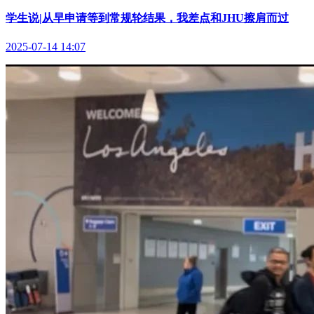
学生说|从早申请等到常规轮结果，我差点和JHU擦肩而过
2025-07-14 14:07