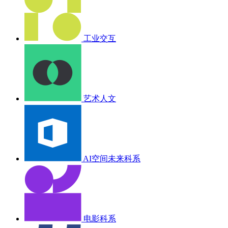
工业交互
艺术人文
AI空间未来科系
电影科系