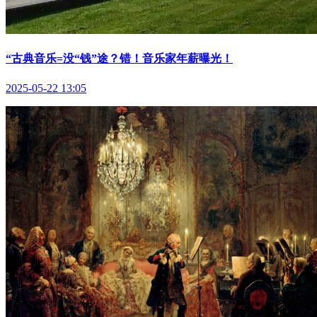
“古典音乐=没“钱”途？错！音乐家年薪曝光！
2025-05-22 13:05