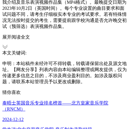
我介绍及音乐表演视频作品集（MP4格式）。最晚提交日期为
2023年10月2日（英国时间）。每个专业设置的曲目要求和面
试问题不同，请考生仔细核实本专业的考试要求。若有特殊情
况无法按时提交的考生，需要提前跟学校沟通是否允许晚交初
试（预筛选）表演视频作品集。
展开阅读全文
本文关键词:
申明：本站稿件未经许可不得转载，转载请保留出处及源文地
址。【网友分享】列表内容由本站编辑整理或网友提供，仅为
传递更多信息之目的，不涉及商业盈利目的。如涉及版权问
题，请联系本站管理员予以更改或删除。
猜你喜欢
泰晤士英国音乐专业排名榜首——北方皇家音乐学院
（RNCM）
2024-12-12