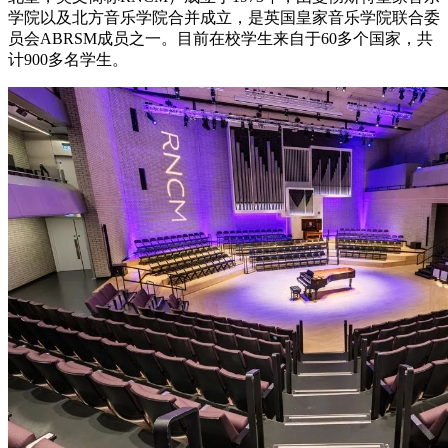
学院以及北方音乐学院合并成立，是英国皇家音乐学院联合委
员会ABRSM成员之一。目前在校学生来自于60多个国家，共
计900多名学生。