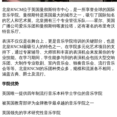
北皇RNCM位于英国曼彻斯特市中心，是一所享誉全球的国际
音乐学院。曼彻斯特是英国最大的城市之一，吸引了国际知名
的艺人和艺术展。北皇拥有三个专业管弦乐队——霍尔、英国
广播公司爱乐乐团和曼彻斯特喀麦拉塔，还有著名的布里奇沃
特音乐厅。
表演不仅仅是在舞台上，更是音乐学院培训的关键部分，也是
北皇RNCM最吸引人的特色之一。在学院多元化艺术项目的支
持下，通过专家辅导、大师班和丰富的表演机会来发展你的专
业技能。在学习期间，学生能参与到的表演机会包括大型交响
乐团、大制作专业歌剧、室内音乐会、独奏音乐会、流行音乐
会等等。北皇RNCM的乐团种类众多，规模和流派各不相同，
涵盖古典、爵士及流行。
学院优势
英国唯一提供四年制流行音乐本科学士学位的音乐学院
被英国教育部评为金牌教学最卓越的音乐学院之一
英国领先的学术研究性音乐学院