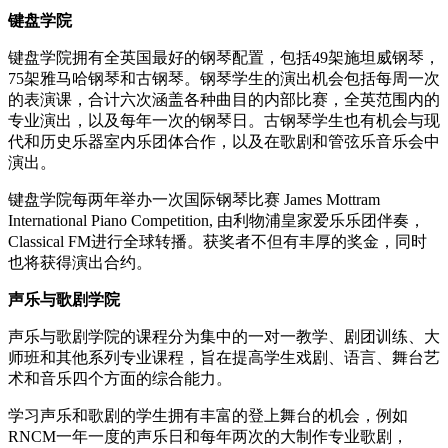
键盘学院
键盘学院拥有全英国最好的钢琴配置，包括49架施坦威钢琴，
75架雅马哈钢琴和古钢琴。钢琴学生的演出机会包括每周一次
的表演课，合计六次涵盖各种曲目的内部比赛，全英范围内的
专业演出，以及每年一次的钢琴日。古钢琴学生也有机会与现
代和历史乐器室内乐团体合作，以及在歌剧和管弦乐音乐会中
演出。
键盘学院每两年举办一次国际钢琴比赛 James Mottram
International Piano Competition, 由利物浦皇家爱乐乐团伴奏，
Classical FM进行全球转播。获奖者不但有丰厚的奖金，同时
也将获得演出合约。
声乐与歌剧学院
声乐与歌剧学院的课程分为集中的一对一教学、剧团训练、大
师班和其他系列专业课程，旨在提高学生戏剧、语言、舞台艺
术和音乐四个方面的综合能力。
学习声乐和歌剧的学生拥有丰富的登上舞台的机会，例如
RNCM一年一度的声乐日和每年两次的大制作专业歌剧，