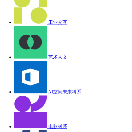
工业交互
艺术人文
AI空间未来科系
电影科系