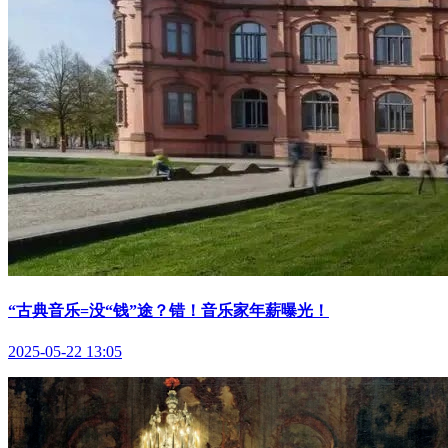
“古典音乐=没“钱”途？错！音乐家年薪曝光！
2025-05-22 13:05