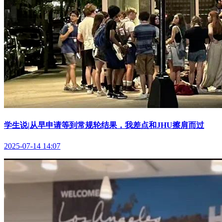
学生说|从早申请等到常规轮结果，我差点和JHU擦肩而过
2025-07-14 14:07