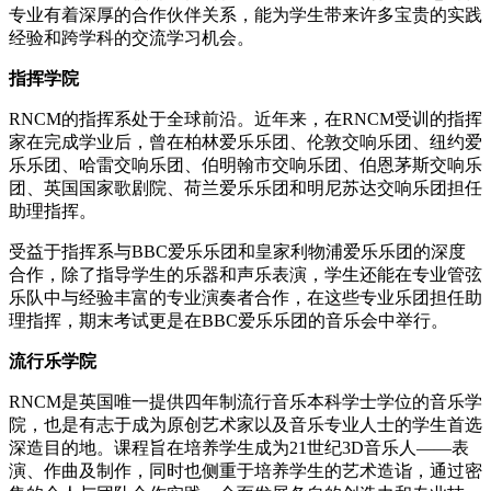
专业有着深厚的合作伙伴关系，能为学生带来许多宝贵的实践
经验和跨学科的交流学习机会。
指挥学院
RNCM的指挥系处于全球前沿。近年来，在RNCM受训的指挥
家在完成学业后，曾在柏林爱乐乐团、伦敦交响乐团、纽约爱
乐乐团、哈雷交响乐团、伯明翰市交响乐团、伯恩茅斯交响乐
团、英国国家歌剧院、荷兰爱乐乐团和明尼苏达交响乐团担任
助理指挥。
受益于指挥系与BBC爱乐乐团和皇家利物浦爱乐乐团的深度
合作，除了指导学生的乐器和声乐表演，学生还能在专业管弦
乐队中与经验丰富的专业演奏者合作，在这些专业乐团担任助
理指挥，期末考试更是在BBC爱乐乐团的音乐会中举行。
流行乐学院
RNCM是英国唯一提供四年制流行音乐本科学士学位的音乐学
院，也是有志于成为原创艺术家以及音乐专业人士的学生首选
深造目的地。课程旨在培养学生成为21世纪3D音乐人——表
演、作曲及制作，同时也侧重于培养学生的艺术造诣，通过密