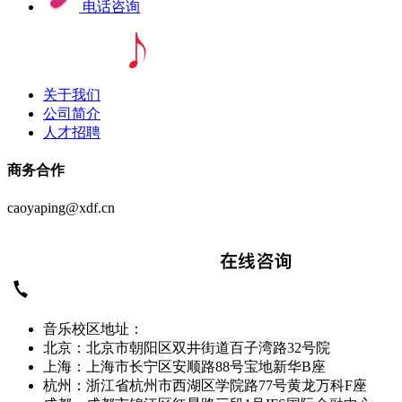
电话咨询
关于我们
公司简介
人才招聘
商务合作
caoyaping@xdf.cn
音乐校区地址：
北京：北京市朝阳区双井街道百子湾路32号院
上海：上海市长宁区安顺路88号宝地新华B座
杭州：浙江省杭州市西湖区学院路77号黄龙万科F座