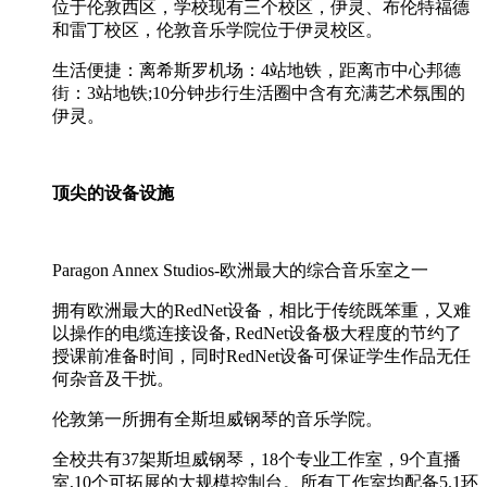
位于伦敦西区，学校现有三个校区，伊灵、布伦特福德
和雷丁校区，伦敦音乐学院位于伊灵校区。
生活便捷：离希斯罗机场：4站地铁，距离市中心邦德
街：3站地铁;10分钟步行生活圈中含有充满艺术氛围的
伊灵。
顶尖的设备设施
Paragon Annex Studios-欧洲最大的综合音乐室之一
拥有欧洲最大的RedNet设备，相比于传统既笨重，又难
以操作的电缆连接设备, RedNet设备极大程度的节约了
授课前准备时间，同时RedNet设备可保证学生作品无任
何杂音及干扰。
伦敦第一所拥有全斯坦威钢琴的音乐学院。
全校共有37架斯坦威钢琴，18个专业工作室，9个直播
室,10个可拓展的大规模控制台。所有工作室均配备5.1环