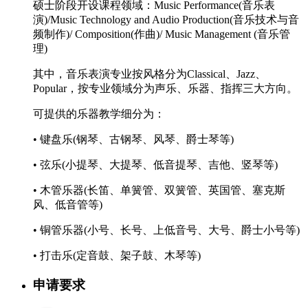
硕士阶段开设课程领域：Music Performance(音乐表
演)/Music Technology and Audio Production(音乐技术与音
频制作)/ Composition(作曲)/ Music Management (音乐管
理)
其中，音乐表演专业按风格分为Classical、Jazz、
Popular，按专业领域分为声乐、乐器、指挥三大方向。
可提供的乐器教学细分为：
• 键盘乐(钢琴、古钢琴、风琴、爵士琴等)
• 弦乐(小提琴、大提琴、低音提琴、吉他、竖琴等)
• 木管乐器(长笛、单簧管、双簧管、英国管、塞克斯
风、低音管等)
• 铜管乐器(小号、长号、上低音号、大号、爵士小号等)
• 打击乐(定音鼓、架子鼓、木琴等)
申请要求