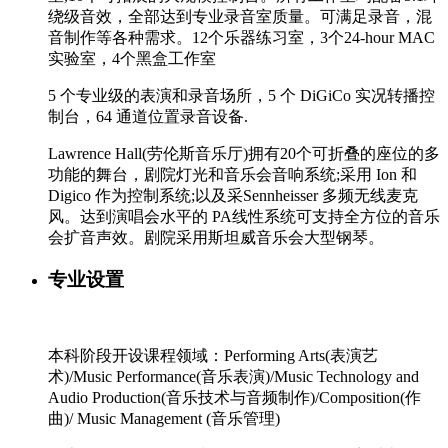
绕级音效，全部达到专业录音室质量。可满足录音，混
音制作等各种需求。12个乐器练习室，3个24-hour MAC
实验室，4个黑盒工作室
5 个专业级的表演和录音场所，5 个 DiGiCo 实况转播控
制台，64 通道位置录音设备.
Lawrence Hall(劳伦斯音乐厅)拥有20个可折叠的座位的多
功能的舞台，剧院灯光和音乐会音响系统;采用 Ion 和
Digico 作为控制系统;以及采Sennheisser 多频无线麦克
风。达到演唱会水平的 PA线性系统可支持全方位的音乐
会扩音声效。剧院采用斯坦威音乐会大型钢琴。
专业设置
本科阶段开设课程领域：Performing Arts(表演艺
术)/Music Performance(音乐表演)/Music Technology and
Audio Production(音乐技术与音频制作)/Composition(作
曲)/ Music Management (音乐管理)