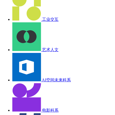
工业交互
艺术人文
AI空间未来科系
电影科系