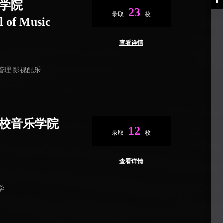
学院
23
录取
枚
 of Music
查看详情
乐管理|影视配乐
校音乐学院
12
录取
枚
查看详情
学