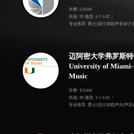
学费: £10500
托福: 85 雅思: 6.5 SAT: /
专业推荐: 爵士|流行演唱|声音设计
迈阿密大学弗罗斯特
University of Miami-
Music
学费: $35000
托福: 80 雅思: 6.5 SAT: /
专业推荐: 爵士|流行演唱|声乐|声