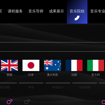
页
课程服务
音乐导师
成果展示
音乐院校
音乐专
英国
日本
澳大利亚
法国
意大利
流行演唱
声乐
声音设计
音乐管理