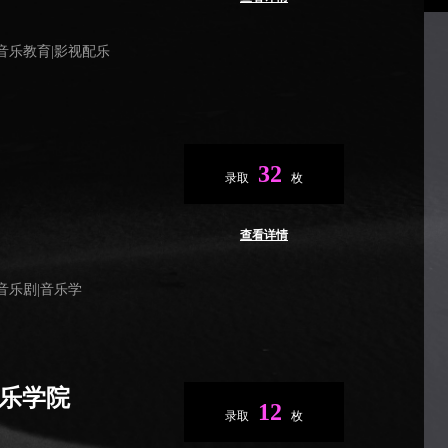
|音乐教育|影视配乐
32
录取
枚
查看详情
|音乐剧|音乐学
乐学院
12
录取
枚
e