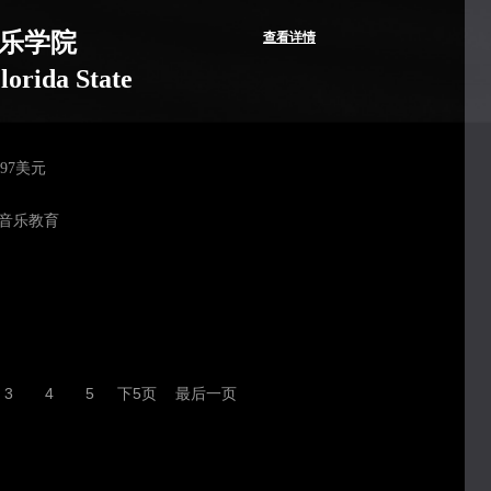
乐学院
查看详情
lorida State
497美元
|音乐教育
3
4
5
下5页
最后一页