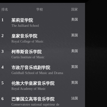
排名
学校
国家
1
美国
茱莉亚学院
The Juilliard School
2
英国
皇家音乐学院
Royal College of Music
3
美国
柯蒂斯音乐学院
Curtis Institute of Music
4
英国
市政厅音乐戏剧学院
Guildhall School of Music and Drama
5
英国
伦敦大学皇家音乐学院
Royal Academy of Music
6
法国
巴黎国立高等音乐学院
Conservatoire national supérieur de