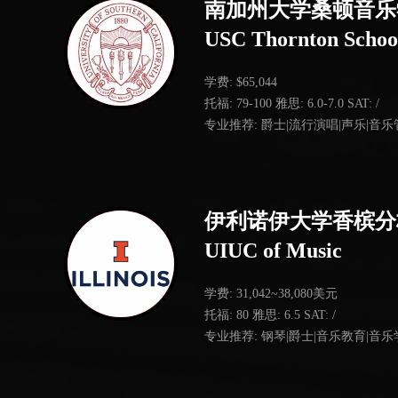
南加州大学桑顿音乐
USC Thornton School
学费: $65,044
托福: 79-100 雅思: 6.0-7.0 SAT: /
专业推荐: 爵士|流行演唱|声乐|音
伊利诺伊大学香槟分
UIUC of Music
学费: 31,042~38,080美元
托福: 80 雅思: 6.5 SAT: /
专业推荐: 钢琴|爵士|音乐教育|音乐