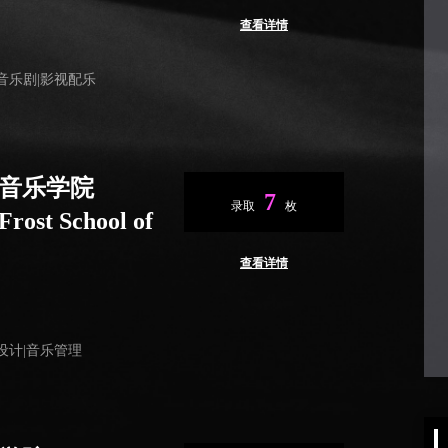
查看详情
|音乐剧|影视配乐
音乐学院
7
录取
枚
Frost School of
查看详情
音设计|音乐管理