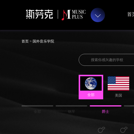
首
首页 >
国外音乐学院
全部
美国
全部
钢琴
爵士