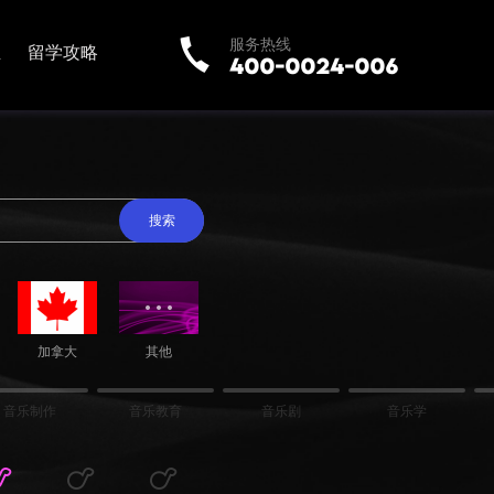
服务热线
业
留学攻略
搜索
加拿大
其他
音乐制作
音乐教育
音乐剧
音乐学