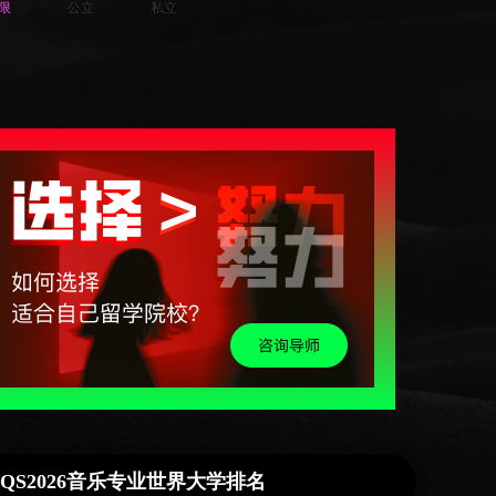
限
公立
私立
QS2026音乐专业世界大学排名