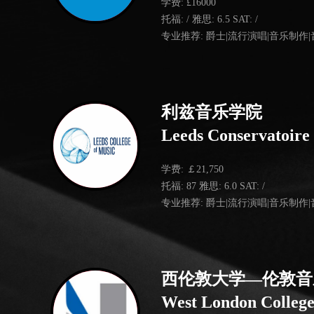
学费: £16000
托福: / 雅思: 6.5 SAT: /
专业推荐: 爵士|流行演唱|音乐制作
利兹音乐学院
Leeds Conservatoire
学费: ￡21,750
托福: 87 雅思: 6.0 SAT: /
专业推荐: 爵士|流行演唱|音乐制作
西伦敦大学—伦敦音
West London Colleg