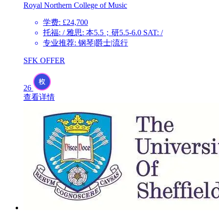
Royal Northern College of Music
学费: £24,700
托福: / 雅思: 本5.5；研5.5-6.0 SAT: /
专业推荐: 钢琴|爵士|流行
SFK OFFER
26
查看详情