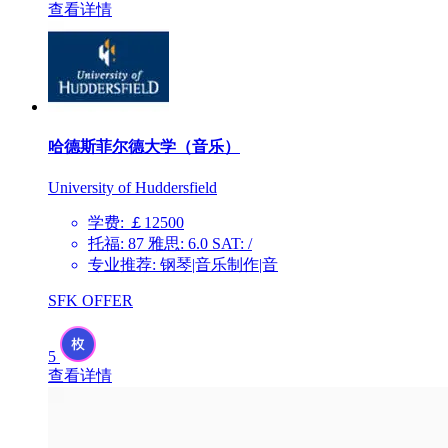
查看详情
哈德斯菲尔德大学（音乐）
University of Huddersfield
学费: ￡12500
托福: 87 雅思: 6.0 SAT: /
专业推荐: 钢琴|音乐制作|音
SFK OFFER
5
查看详情