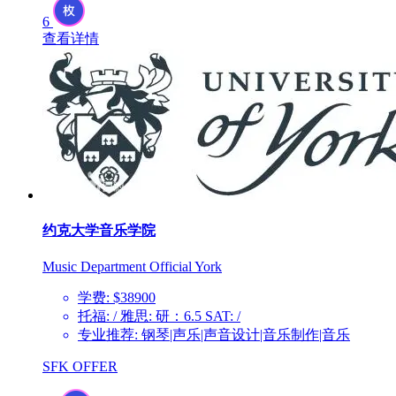
6
查看详情
约克大学音乐学院
Music Department Official York
学费: $38900
托福: / 雅思: 研：6.5 SAT: /
专业推荐: 钢琴|声乐|声音设计|音乐制作|音乐
SFK OFFER