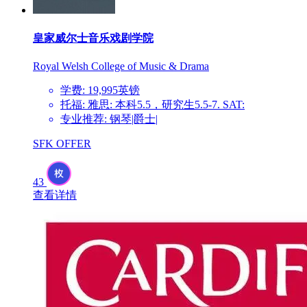
皇家威尔士音乐戏剧学院
Royal Welsh College of Music & Drama
学费: 19,995英镑
托福: 雅思: 本科5.5，研究生5.5-7. SAT:
专业推荐: 钢琴|爵士|
SFK OFFER
43
查看详情