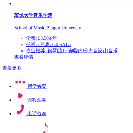
班戈大学音乐学院
School of Music,Bangor University
学费: £8,500/年
托福: / 雅思: 6.0 SAT: /
专业推荐: 钢琴|流行演唱|声乐|声音设计|音乐
查看详情
查看更多
留学答疑
课程观看
电话咨询