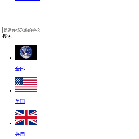
搜索
全部
美国
英国