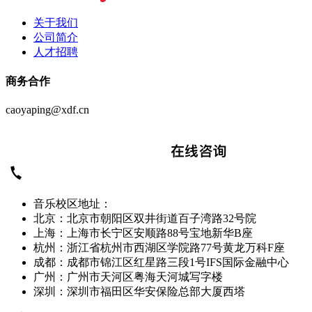
关于我们
公司简介
人才招聘
商务合作
caoyaping@xdf.cn
音乐校区地址：
北京：北京市朝阳区双井街道百子湾路32号院
上海：上海市长宁区安顺路88号宝地新华B座
杭州：浙江省杭州市西湖区学院路77号黄龙万科F座
成都：成都市锦江区红星路三段1号IFS国际金融中心
广州：广州市天河区粤海天河城写字楼
深圳：深圳市福田区华安保险总部大厦西塔