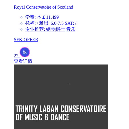
Royal Conservatoire of Scotland
学费: 本￡11,499
托福: / 雅思: 6.0-7.5 SAT: /
专业推荐: 钢琴|爵士|音乐
SFK OFFER
22
查看详情