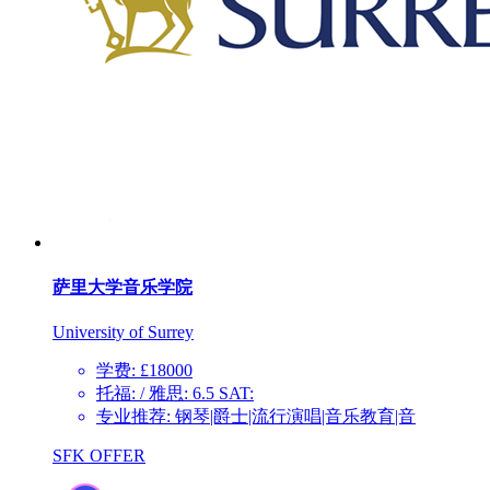
萨里大学音乐学院
University of Surrey
学费: £18000
托福: / 雅思: 6.5 SAT:
专业推荐: 钢琴|爵士|流行演唱|音乐教育|音
SFK OFFER