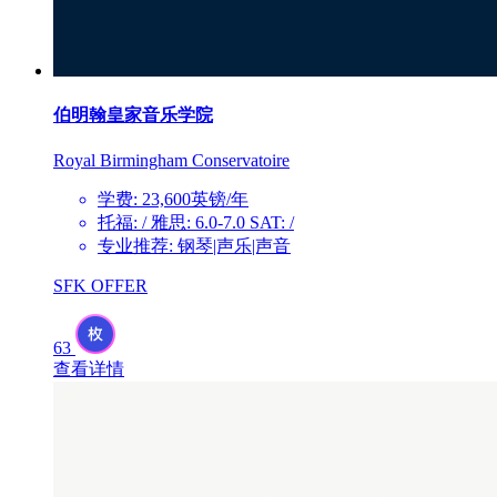
伯明翰皇家音乐学院
Royal Birmingham Conservatoire
学费: 23,600英镑/年
托福: / 雅思: 6.0-7.0 SAT: /
专业推荐: 钢琴|声乐|声音
SFK OFFER
63
查看详情