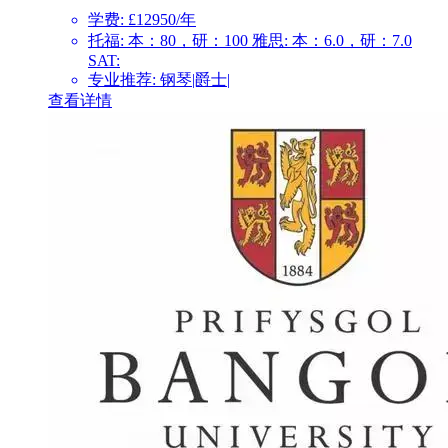
学费: £12950/年
托福: 本：80，研：100 雅思: 本：6.0，研：7.0
SAT:
专业推荐: 钢琴|爵士|
查看详情