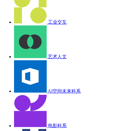
工业交互
艺术人文
AI空间未来科系
电影科系