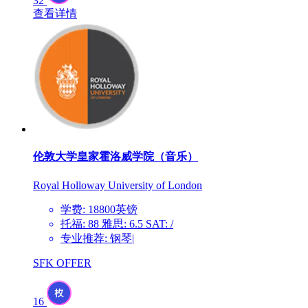
32
查看详情
伦敦大学皇家霍洛威学院（音乐）
Royal Holloway University of London
学费: 18800英镑
托福: 88 雅思: 6.5 SAT: /
专业推荐: 钢琴|
SFK OFFER
16