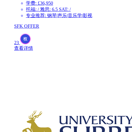
学费: £36,950
托福: / 雅思: 6.5 SAT: /
专业推荐: 钢琴|声乐|音乐学|影视
SFK OFFER
23
查看详情