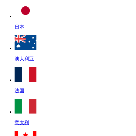
日本
澳大利亚
法国
意大利