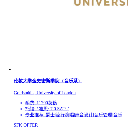
伦敦大学金史密斯学院（音乐系）
Goldsmiths, University of London
学费: 11700英镑
托福: / 雅思: 7.0 SAT: /
专业推荐: 爵士|流行演唱|声音设计|音乐管理|音乐
SFK OFFER