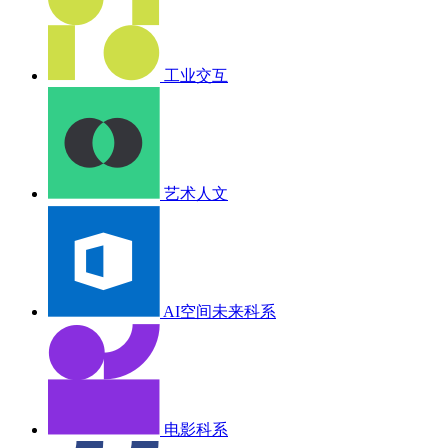
工业交互
艺术人文
AI空间未来科系
电影科系