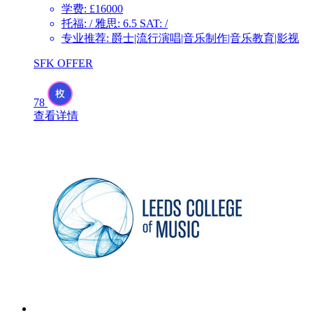
学费: £16000
托福: / 雅思: 6.5 SAT: /
专业推荐: 爵士|流行演唱|音乐制作|音乐教育|影视
SFK OFFER
78
查看详情