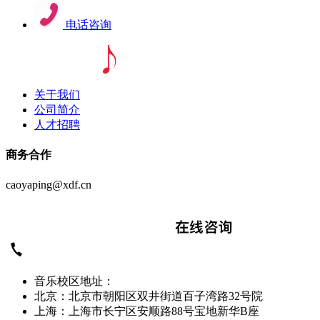
电话咨询
关于我们
公司简介
人才招聘
商务合作
caoyaping@xdf.cn
音乐校区地址：
北京：北京市朝阳区双井街道百子湾路32号院
上海：上海市长宁区安顺路88号宝地新华B座