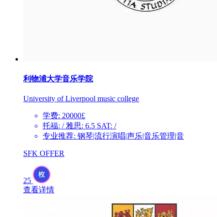
利物浦大学音乐学院
University of Liverpool music college
学费: 20000£
托福: / 雅思: 6.5 SAT: /
专业推荐: 钢琴|流行演唱|声乐|音乐管理|音
SFK OFFER
25
查看详情