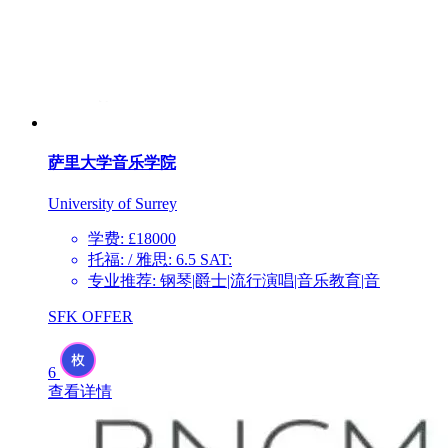
萨里大学音乐学院
University of Surrey
学费: £18000
托福: / 雅思: 6.5 SAT:
专业推荐: 钢琴|爵士|流行演唱|音乐教育|音
SFK OFFER
6
查看详情