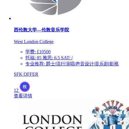
西伦敦大学—伦敦音乐学院
West London College
学费: £10500
托福: 85 雅思: 6.5 SAT: /
专业推荐: 爵士|流行演唱|声音设计|音乐剧|影视
SFK OFFER
12
查看详情