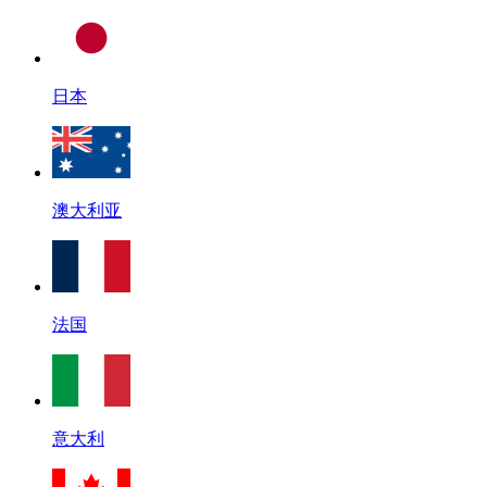
日本
澳大利亚
法国
意大利