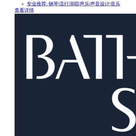
专业推荐: 钢琴|流行演唱|声乐|声音设计|音乐
查看详情