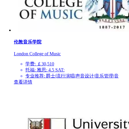
伦敦音乐学院
London College of Music
学费: ￡30,510
托福: 雅思: 4.5 SAT:
专业推荐: 爵士|流行演唱|声音设计|音乐管理|音
查看详情