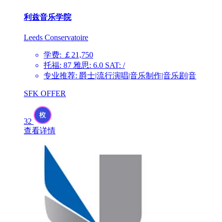
利兹音乐学院
Leeds Conservatoire
学费: ￡21,750
托福: 87 雅思: 6.0 SAT: /
专业推荐: 爵士|流行演唱|音乐制作|音乐剧|音
SFK OFFER
32
查看详情