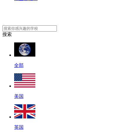
搜索
全部
美国
英国