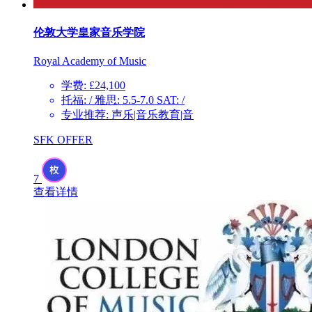
伦敦大学皇家音乐学院
Royal Academy of Music
学费: £24,100
托福: / 雅思: 5.5-7.0 SAT: /
专业推荐: 声乐|音乐教育|音
SFK OFFER
7
查看详情