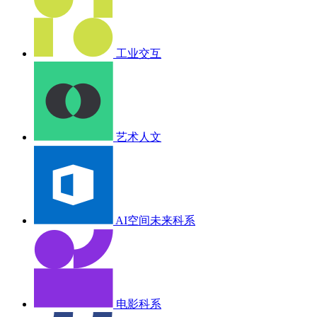
工业交互
艺术人文
AI空间未来科系
电影科系