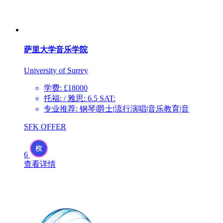
萨里大学音乐学院
University of Surrey
学费: £18000
托福: / 雅思: 6.5 SAT:
专业推荐: 钢琴|爵士|流行演唱|音乐教育|音
SFK OFFER
6
查看详情