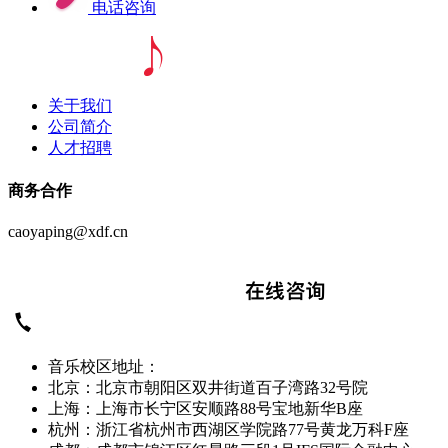
电话咨询
关于我们
公司简介
人才招聘
商务合作
caoyaping@xdf.cn
音乐校区地址：
北京：北京市朝阳区双井街道百子湾路32号院
上海：上海市长宁区安顺路88号宝地新华B座
杭州：浙江省杭州市西湖区学院路77号黄龙万科F座