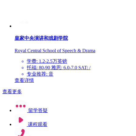
皇家中央演讲和戏剧学院
Royal Central School of Speech & Drama
学费: 1.2-2.5万英镑
托福: 80-90 雅思: 6.0-7.0 SAT: /
专业推荐: 音
查看详情
查看更多
留学答疑
课程观看