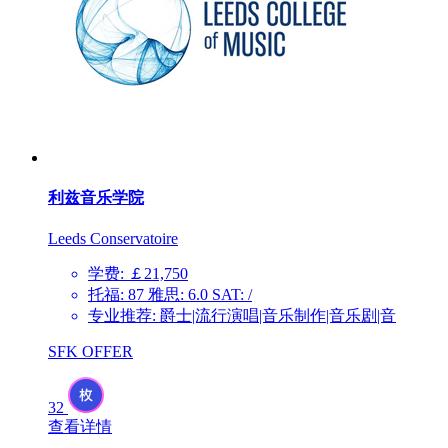
利兹音乐学院
Leeds Conservatoire
学费: ￡21,750
托福: 87 雅思: 6.0 SAT: /
专业推荐: 爵士|流行演唱|音乐制作|音乐剧|音
SFK OFFER
32
查看详情