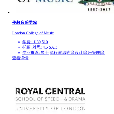
伦敦音乐学院
London College of Music
学费: ￡30,510
托福: 雅思: 4.5 SAT:
专业推荐: 爵士|流行演唱|声音设计|音乐管理|音
查看详情