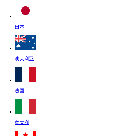
日本
澳大利亚
法国
意大利