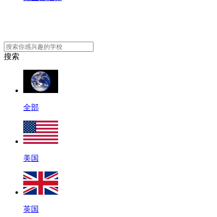
搜索
全部
美国
英国