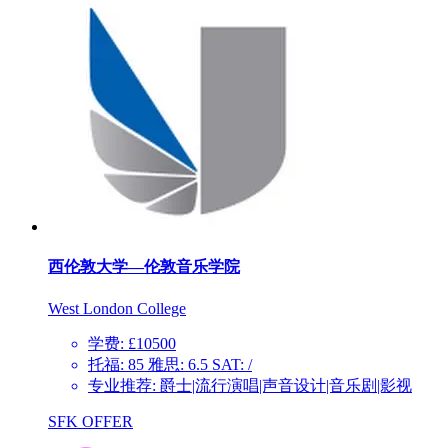
西伦敦大学—伦敦音乐学院
West London College
学费: £10500
托福: 85 雅思: 6.5 SAT: /
专业推荐: 爵士|流行演唱|声音设计|音乐剧|影视
SFK OFFER