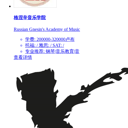
格涅辛音乐学院
Russian Gnesin's Academy of Music
学费: 200000-320000卢布
托福: / 雅思: / SAT: /
专业推荐: 钢琴|音乐教育|音
查看详情