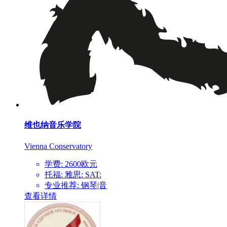
维也纳音乐学院
Vienna Conservatory
学费: 2600欧元
托福: 雅思: SAT:
专业推荐: 钢琴|音
查看详情