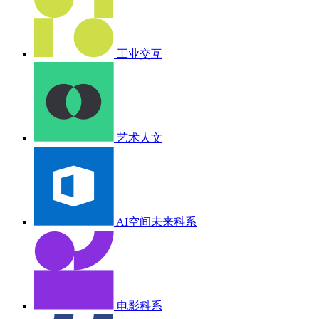
工业交互
艺术人文
AI空间未来科系
电影科系