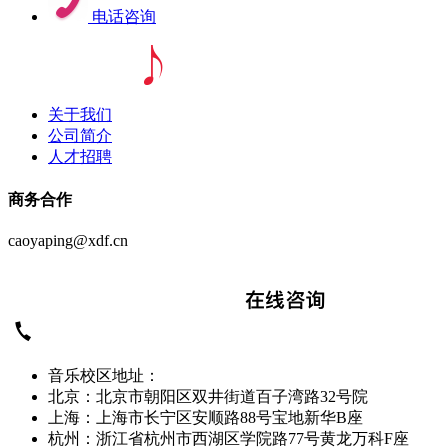
电话咨询
关于我们
公司简介
人才招聘
商务合作
caoyaping@xdf.cn
音乐校区地址：
北京：北京市朝阳区双井街道百子湾路32号院
上海：上海市长宁区安顺路88号宝地新华B座
杭州：浙江省杭州市西湖区学院路77号黄龙万科F座