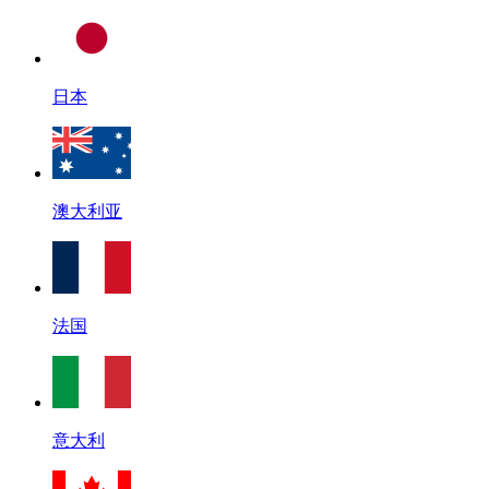
日本
澳大利亚
法国
意大利