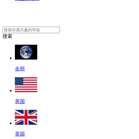
搜索
全部
美国
英国