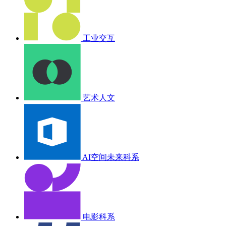
工业交互
艺术人文
AI空间未来科系
电影科系