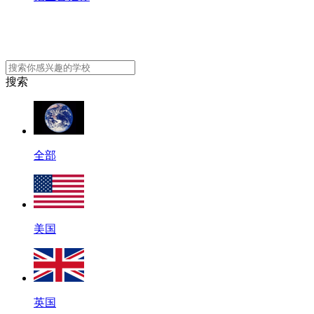
搜索
全部
美国
英国