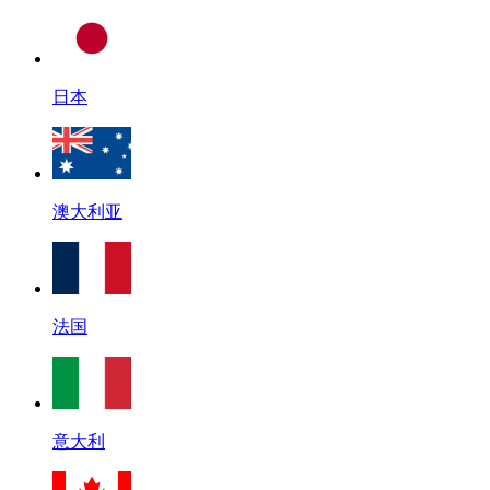
日本
澳大利亚
法国
意大利