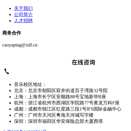
关于我们
公司简介
人才招聘
商务合作
caoyaping@xdf.cn
音乐校区地址：
北京：北京市朝阳区双井街道百子湾路32号院
上海：上海市长宁区安顺路88号宝地新华B座
杭州：浙江省杭州市西湖区学院路77号黄龙万科F座
成都：成都市锦江区红星路三段1号IFS国际金融中心
广州：广州市天河区粤海天河城写字楼
深圳：深圳市福田区华安保险总部大厦西塔