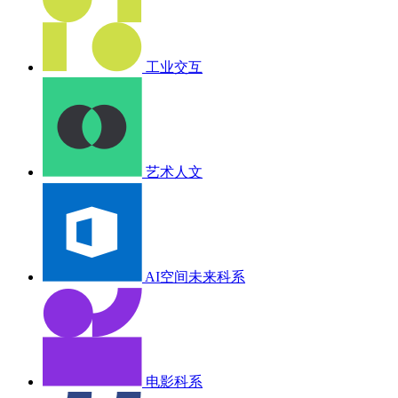
工业交互
艺术人文
AI空间未来科系
电影科系