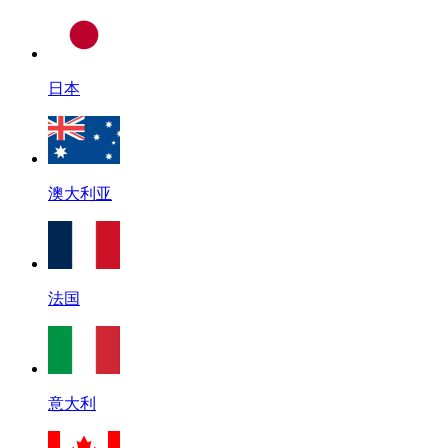
日本
澳大利亚
法国
意大利