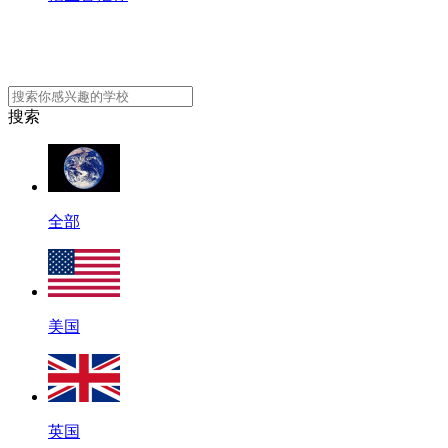
搜索
全部
美国
英国