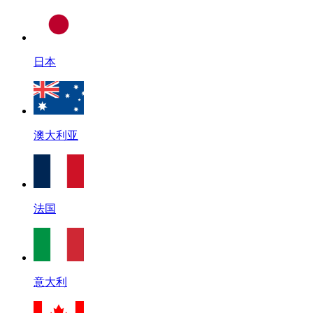
日本
澳大利亚
法国
意大利