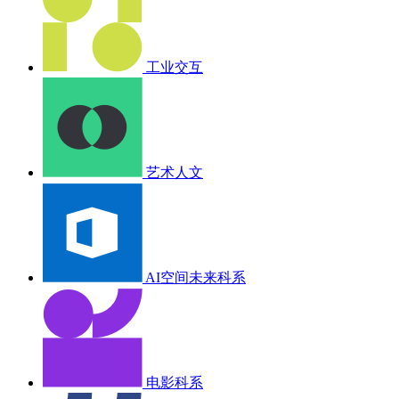
工业交互
艺术人文
AI空间未来科系
电影科系