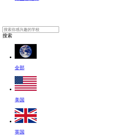
搜索
全部
美国
英国