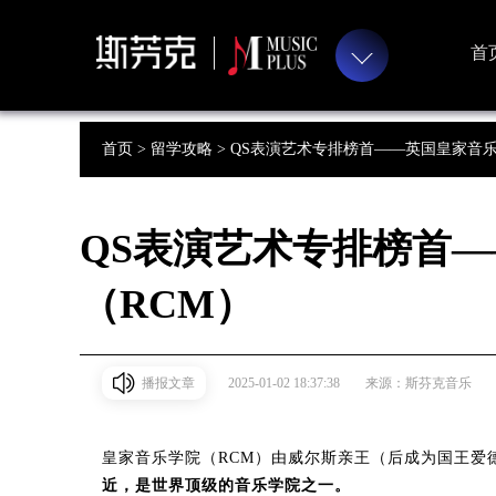
首
首页 >
留学攻略 >
QS表演艺术专排榜首——英国皇家音乐
QS表演艺术专排榜首
（RCM）
播报文章
2025-01-02 18:37:38
来源：斯芬克音乐
皇家音乐学院（RCM）由威尔斯亲王（后成为国王爱德
近，是世界顶级的音乐学院之一。