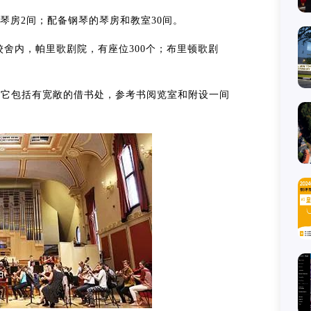
琴房2间；配备钢琴的琴房和教室30间。
校舍内，帕里歌剧院，有座位300个；布里顿歌剧
开馆，它包括有宽敞的借书处，参考书阅览室和附设一间