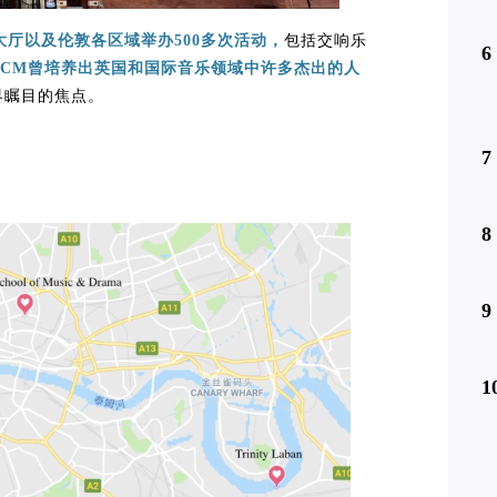
厅以及伦敦各区域举办500多次活动，
包括交响乐
6
RCM曾培养出英国和国际音乐领域中许多杰出的人
界瞩目的焦点。
7
8
9
1