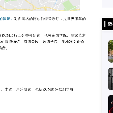
感的源泉。
对面著名的阿尔伯特音乐厅，是世界倾慕的
热
的一部分，从伦敦RCM步行五分钟可到达：伦敦帝国学院、皇家艺术
尔伯特博物馆、海德公园、歌德学院、奥地利文化论
闲场所。
、木管、声乐研究，包括RCM国际歌剧学校