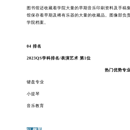
图书馆还收藏着学院大量的早期音乐印刷资料及手稿
馆保存着早期及稀有乐器的大量的收藏品。图像部负
学院档案。
04 排名
2023QS学科排名/表演艺术 第1位
热门优势专
键盘专业
小提琴
音乐教育
01 钢琴