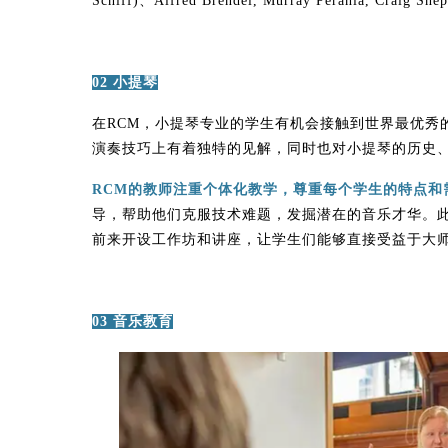
Schiff)、Alfred Brendel, Murray Perahia, Cra
02 小提琴
在RCM，小提琴专业的学生有机会接触到世界最优秀
演奏技巧上有着独特的见解，同时也对小提琴的历史
RCM的教师注重个体化教学，尊重每个学生的特点和
导，帮助他们克服技术难题，发掘潜在的音乐才华。
前来开设工作坊和讲座，让学生们能够直接受益于大
03 音乐教育