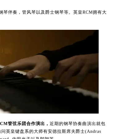
钢琴伴奏，管风琴以及爵士钢琴等。英皇RCM拥有大
CM管弦乐团合作演出，
近期的钢琴协奏曲演出就包
英皇键盘系的大师有安德拉斯席夫爵士(Andras