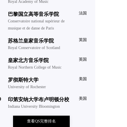
Royal Academy of Music
法国
巴黎国立高等音乐学院
Conservatoire national supérieur de
musique et de danse de Paris
英国
苏格兰皇家音乐学院
Royal Conservatoire of Scotland
英国
皇家北方音乐学院
Royal Northern College of Music
美国
罗彻斯特大学
University of Rochester
0
美国
印第安纳大学布卢明顿分校
Indiana University Bloomington
查看QS完整排名