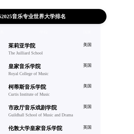
S2025音乐专业世界大学排名
名
学校
国家
美国
茱莉亚学院
The Juilliard School
英国
皇家音乐学院
Royal College of Music
美国
柯蒂斯音乐学院
Curtis Institute of Music
英国
市政厅音乐戏剧学院
Guildhall School of Music and Drama
英国
伦敦大学皇家音乐学院