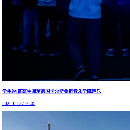
学生说|普高生圆梦德国卡尔斯鲁厄音乐学院声乐
2025-05-27 16:05