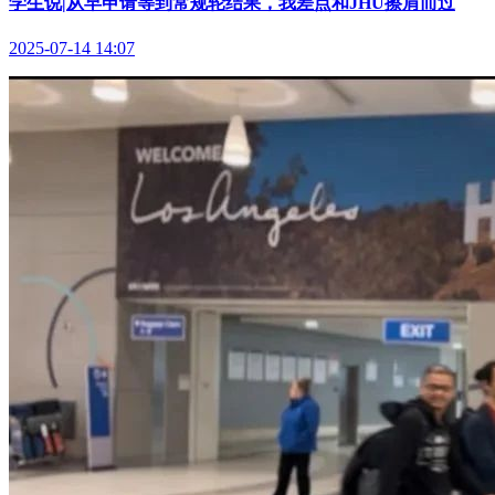
学生说|从早申请等到常规轮结果，我差点和JHU擦肩而过
2025-07-14 14:07