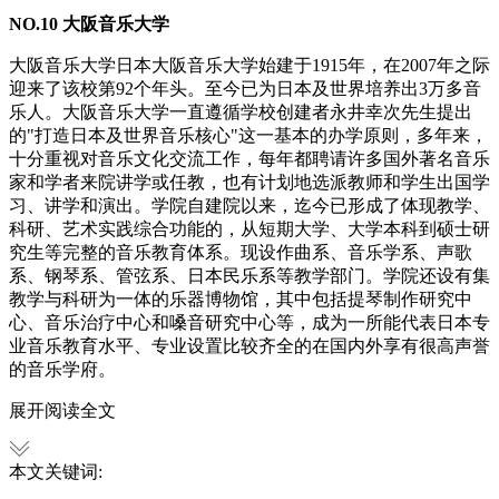
NO.10 大阪音乐大学
大阪音乐大学日本大阪音乐大学始建于1915年，在2007年之际
迎来了该校第92个年头。至今已为日本及世界培养出3万多音
乐人。大阪音乐大学一直遵循学校创建者永井幸次先生提出
的"打造日本及世界音乐核心"这一基本的办学原则，多年来，
十分重视对音乐文化交流工作，每年都聘请许多国外著名音乐
家和学者来院讲学或任教，也有计划地选派教师和学生出国学
习、讲学和演出。学院自建院以来，迄今已形成了体现教学、
科研、艺术实践综合功能的，从短期大学、大学本科到硕士研
究生等完整的音乐教育体系。现设作曲系、音乐学系、声歌
系、钢琴系、管弦系、日本民乐系等教学部门。学院还设有集
教学与科研为一体的乐器博物馆，其中包括提琴制作研究中
心、音乐治疗中心和嗓音研究中心等，成为一所能代表日本专
业音乐教育水平、专业设置比较齐全的在国内外享有很高声誉
的音乐学府。
展开阅读全文
本文关键词: