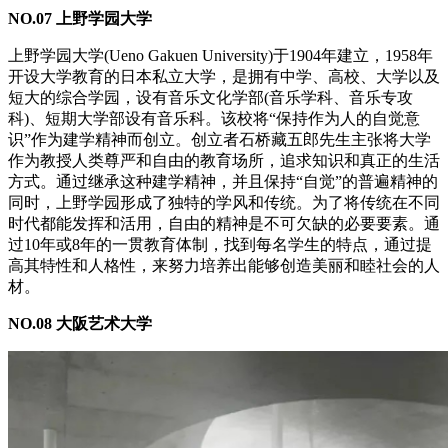
NO.07 上野学园大学
上野学园大学(Ueno Gakuen University)于1904年建立，1958年
开设大学教育的日本私立大学，是拥有中学、高校、大学以及
短大的综合学园，设有音乐文化学部(音乐学科、音乐专攻
科)、短期大学部设有音乐科。该校将“保持作为人的自觉意
识”作为建学精神而创立。创立者石桥藏五郎先生主张将大学
作为教授人类尊严和自由的教育场所，追求知识和真正的生活
方式。通过继承这种建学精神，并且保持“自觉”的普遍精神的
同时，上野学园形成了独特的学风和传统。为了将传统在不同
时代都能发挥和活用，自由的精神是不可欠缺的必要要素。通
过10年或8年的一贯教育体制，找到每名学生的特点，通过提
高其特性和人格性，来努力培养出能够创造美丽和睦社会的人
材。
NO.08 大阪艺术大学