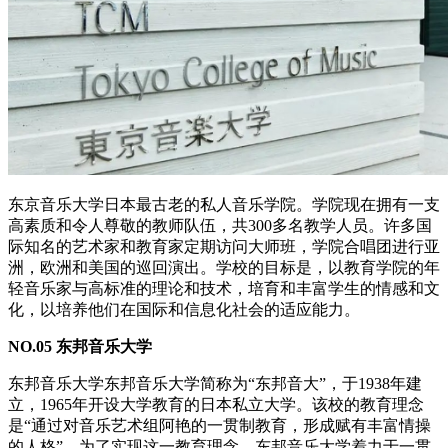
东京音乐大学日本最古老的私人音乐学院。学院现在拥有一支
高素质和令人尊敬的教师队伍，共300多名教学人员。许多国
际知名的艺术家和教育家定期访问大师班，学院合唱团进行亚
洲，欧洲和美国的巡回演出。学校的目标是，以教育学院的年
轻音乐家与高标准的理论和技术，培育和丰富学生的情感和文
化，以培养他们在国际和信息化社会的适应能力。
NO.05 东邦音乐大学
东邦音乐大学东邦音乐大学简称为“东邦音大”，于1938年建
立，1965年开设大学教育的日本私立大学。该校的教育理念
是“通过对音乐艺术组阿艳的一贯制教育，形成赋有丰富情操
的人格”。为了实现这一教育理念，东邦音乐大学着力于一贯