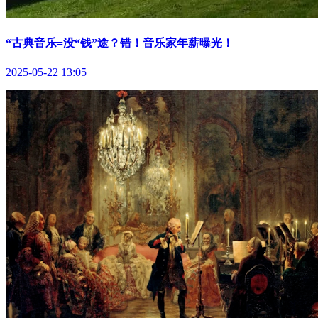
“古典音乐=没“钱”途？错！音乐家年薪曝光！
2025-05-22 13:05