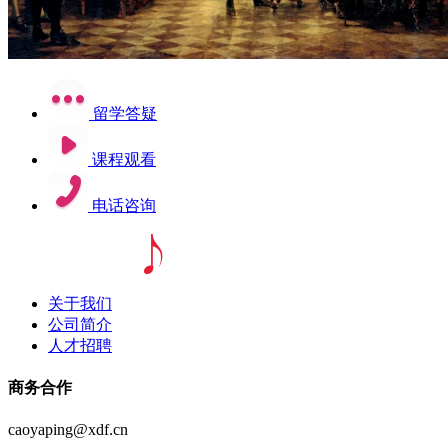
留学答疑
课程观看
电话咨询
关于我们
公司简介
人才招聘
商务合作
caoyaping@xdf.cn