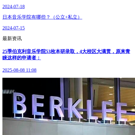
2024-07-18
日本音乐学院有哪些？（公立+私立）
2024-07-15
最新资讯
25季伯克利音乐学院53枚本研录取，4大校区大满贯，原来青
睐这样的申请者：
2025-08-08 11:08