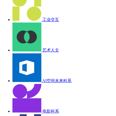
工业交互
艺术人文
AI空间未来科系
电影科系