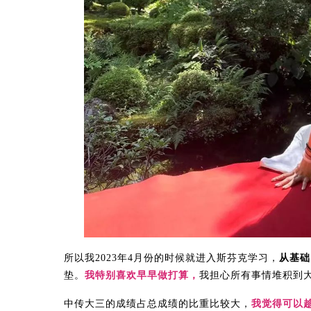
所以我2023年4月份的时候就进入斯芬克学习，
从基础
垫。
我特别喜欢早早做打算，
我担心所有事情堆积到
中传大三的成绩占总成绩的比重比较大，
我觉得可以