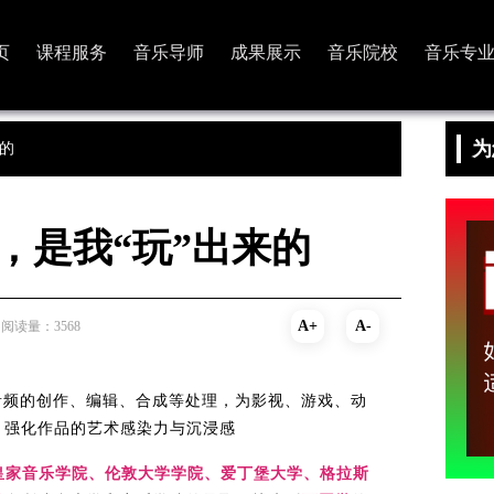
页
课程服务
音乐导师
成果展示
音乐院校
音乐专
为
来的
贯，是我“玩”出来的
A+
A-
阅读量：3568
音频的创作、编辑、合成等处理，为影视、游戏、动
，强化作品的艺术感染力与沉浸感
皇家音乐学院、伦敦大学学院、爱丁堡大学、格拉斯