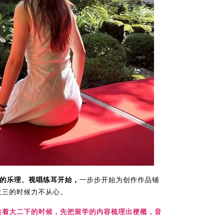
的乐理、视唱练耳开始，
一步步开始为创作作品铺
大三的时候力不从心。
趁着大二下的时候，先把留学的内容梳理出梗概，音