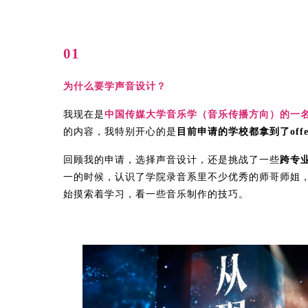
01
为什么要学声音设计？
我现在是
中国传媒大学音乐学（音乐传播方向）的一
的内容，我特别开心的是
目前申请的学校都拿到了offe
回顾我的申请，选择声音设计，还是挑战了一些
跨专
一的时候，认识了学院录音系里不少优秀的师哥师姐
始摸索着学习，看一些音乐制作的技巧。