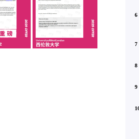
6
7
8
9
1