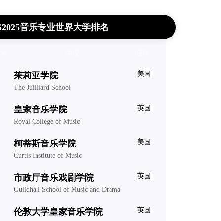
S2025音乐专业世界大学排名
名
学校
国家
美国
茱莉亚学院
The Juilliard School
英国
皇家音乐学院
Royal College of Music
美国
柯蒂斯音乐学院
Curtis Institute of Music
英国
市政厅音乐戏剧学院
Guildhall School of Music and Drama
英国
伦敦大学皇家音乐学院