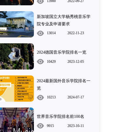
13900
2022-09-27
新加坡国立大学杨秀桃音乐学
院专业及申请要求
13014
2022-11-23
2024德国音乐学院排名一览
10429
2023-12-05
2024最新国外音乐学院排名一
览
10213
2024-07-17
世界音乐学院排名前100名
9915
2023-10-11