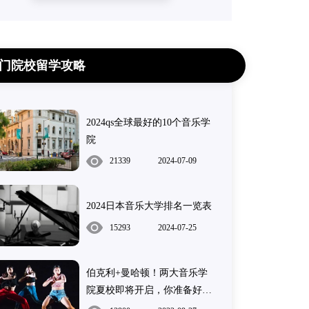
门院校留学攻略
2024qs全球最好的10个音乐学
院
21339
2024-07-09
2024日本音乐大学排名一览表
15293
2024-07-25
伯克利+曼哈顿！两大音乐学
院夏校即将开启，你准备好了
吗？