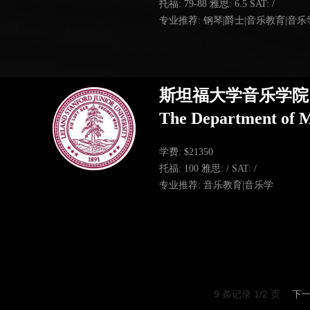
托福: 79-88 雅思: 6.5 SAT: /
专业推荐: 钢琴|爵士|音乐教育|音乐
斯坦福大学音乐学院
The Department of M
学费: $21350
托福: 100 雅思: / SAT: /
专业推荐: 音乐教育|音乐学
9 条记录 1/2 页
下