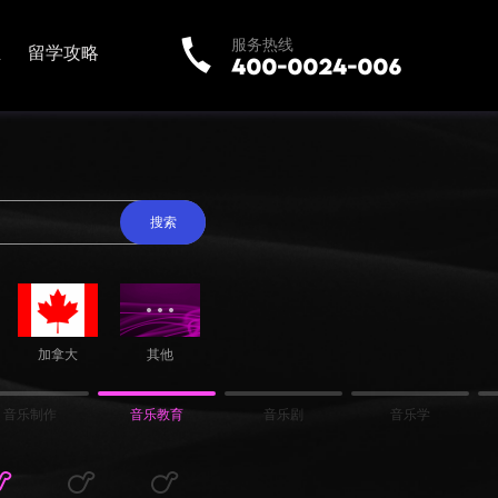
服务热线
业
留学攻略
搜索
加拿大
其他
音乐制作
音乐教育
音乐剧
音乐学