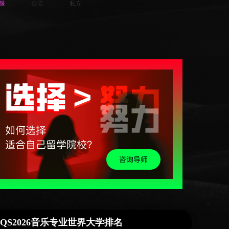
限
公立
私立
QS2026音乐专业世界大学排名