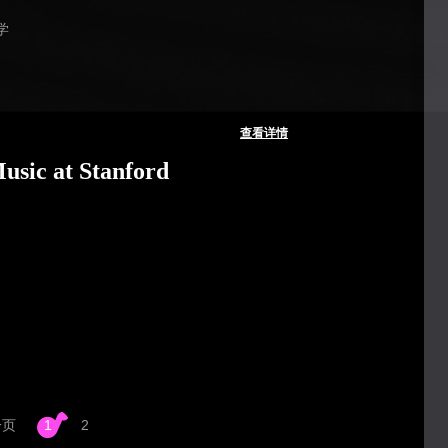
学
查看详情
usic at Stanford
一页
1
2