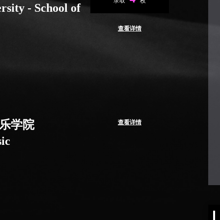
录取
枚
sity - School of
查看详情
乐学院
查看详情
ic