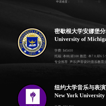
申请难度：
不限
一般
密歇根大学安娜堡分
University of Michi
学费: $45410
托福: 本88,研100 雅思: 本7.0,研6.5 S
专业推荐: 声乐|声音设计|音乐教育
纽约大学音乐与表演
New York University