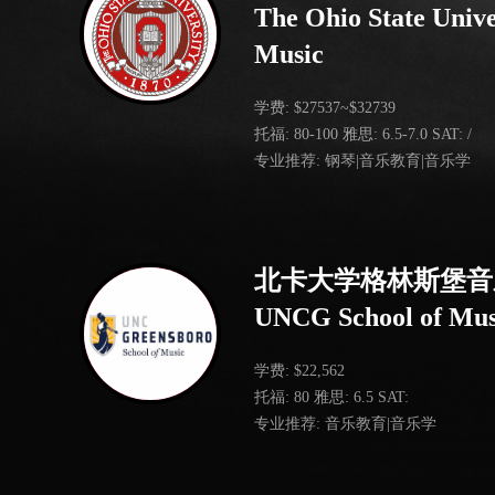
The Ohio State Univer
Music
学费: $27537~$32739
托福: 80-100 雅思: 6.5-7.0 SAT: /
专业推荐: 钢琴|音乐教育|音乐学
北卡大学格林斯堡音
UNCG School of Mus
学费: $22,562
托福: 80 雅思: 6.5 SAT:
专业推荐: 音乐教育|音乐学