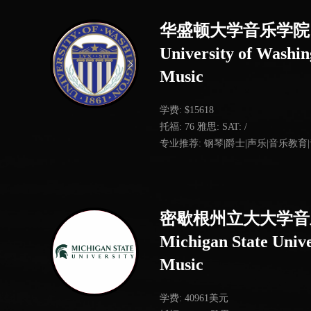
华盛顿大学音乐学院
University of Washin
Music
学费: $15618
托福: 76 雅思: SAT: /
专业推荐: 钢琴|爵士|声乐|音乐教育
密歇根州立大大学音
Michigan State Unive
Music
学费: 40961美元