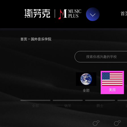
首
首页 >
国外音乐学院
美国
全部
全部
钢琴
爵士