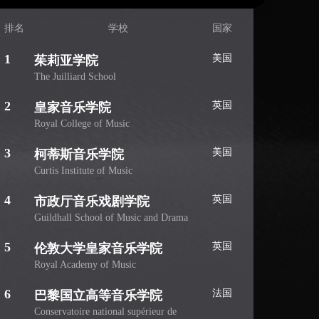
排名
学校
国家
1
美国
茱莉亚学院
The Juilliard School
2
英国
皇家音乐学院
Royal College of Music
3
美国
柯蒂斯音乐学院
Curtis Institute of Music
4
英国
市政厅音乐戏剧学院
Guildhall School of Music and Drama
5
英国
伦敦大学皇家音乐学院
Royal Academy of Music
6
法国
巴黎国立高等音乐学院
Conservatoire national supérieur de