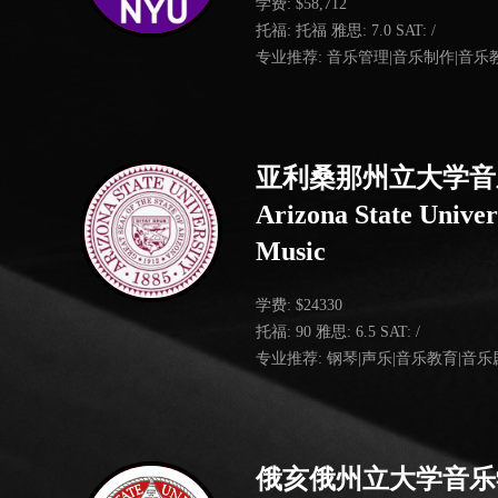
学费: $58,712
托福: 托福 雅思: 7.0 SAT: /
专业推荐: 音乐管理|音乐制作|音乐
亚利桑那州立大学音
Arizona State Univer
Music
学费: $24330
托福: 90 雅思: 6.5 SAT: /
专业推荐: 钢琴|声乐|音乐教育|音乐
俄亥俄州立大学音乐