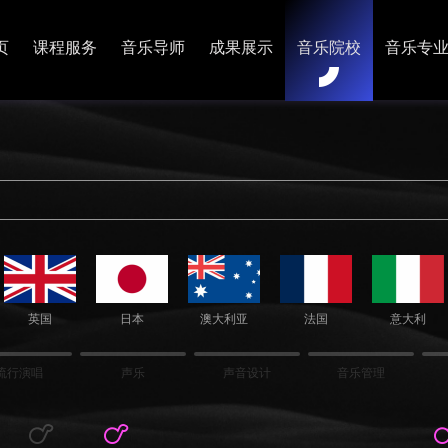
页
课程服务
音乐导师
成果展示
音乐院校
音乐专
英国
日本
澳大利亚
法国
意大利
流行演唱
声乐
声音设计
音乐管理