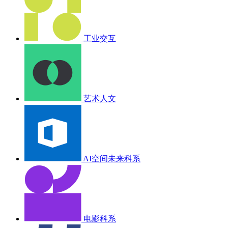
工业交互
艺术人文
AI空间未来科系
电影科系