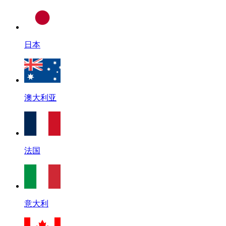
日本
澳大利亚
法国
意大利