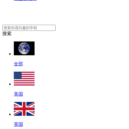
搜索
全部
美国
英国