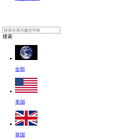
搜索
全部
美国
英国