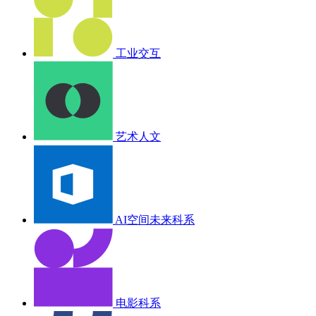
工业交互
艺术人文
AI空间未来科系
电影科系