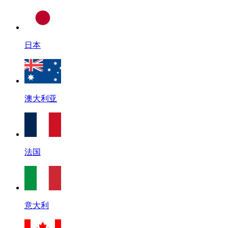
日本
澳大利亚
法国
意大利